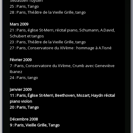
Sébastien Tuytten
25 : Paris, Tango
28 : Paris, Théâtre de la Vieille Grille, tango
Mars 2009
21 : Paris, église St-Merri, récital piano, Schumann, A.David,
Schubert et tangos
23 : Paris, Théâtre de la Vieille Grille, tango
27 : Paris, Conservatoire du XIVème : hommage à A.Tisné
Février 2009
7 : Paris, Conservatoire du XVème, Crumb avec Geneviève
Ibanez
24 : Paris, tango
Janvier 2009
11 : Paris, Église St-Merri, Beethoven, Mozart, Haydn récital
piano violon
20 : Paris, Tango
Décembre 2008
9 : Paris, Vieille Grille, Tango