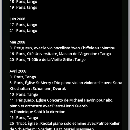
18 : Paris, tango
19 : Paris, tango
Juin 2008
17 : Paris, tango
21 : Paris, tango
Mai 2008
3 : Périgueux, avec le violoncelliste Yvan Chiffoleau : Martinu
16 : Paris, Cité Universitaire, Maison de l'Argentine : Tango
20 : Paris, Théâtre de la Vieille Grille : Tango
Avril 2008
3 : Paris, Tango
5 : Paris, Église St-Merry : Trio piano violon violoncelle avec Sona
Khochafian : Schumann, Dvorak
10 : Paris, Tango
11 : Périgueux, Église Concerto de Michael Haydn pour alto,
piano et orchestre avec Pierre-Henri Xuereb
et Dominique Sabi à la direction
15 : Paris, Tango
26 : Tricot, Église : Récital piano solo et mime avec Patrice Keller
de Schleitheim : Scarlatti, Liszt, Murail, Messiaen