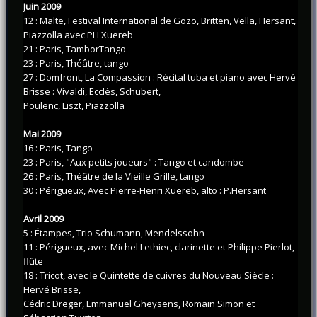
Juin 2009
12 : Malte, Festival International de Gozo, Britten, Vella, Hersant,
Piazzolla avec PH Xuereb
21 : Paris, TamborTango
23 : Paris, Théâtre, tango
27 : Domfront, La Compassion : Récital tuba et piano avec Hervé
Brisse : Vivaldi, Ecclès, Schubert,
Poulenc, Liszt, Piazzolla
Mai 2009
16 : Paris, Tango
23 : Paris, "Aux petits joueurs" : Tango et candombe
26 : Paris, Théâtre de la Vieille Grille, tango
30 : Périgueux, Avec Pierre-Henri Xuereb, alto : P.Hersant
Avril 2009
5 : Étampes, Trio Schumann, Mendelssohn
11 : Périgueux, avec Michel Lethiec, clarinette et Philippe Pierlot,
flûte
18 : Tricot, avec le Quintette de cuivres du Nouveau Siècle :
Hervé Brisse,
Cédric Dreger, Emmanuel Gheysens, Romain Simon et