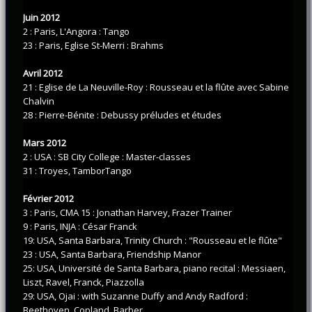
Juin 2012
2 : Paris, L'Angora : Tango
23 : Paris, Eglise St-Merri : Brahms
Avril 2012
21 : Eglise de La Neuville-Roy : Rousseau et la flûte avec Sabine
Chalvin
28 : Pierre-Bénite : Debussy préludes et études
Mars 2012
2 : USA : SB City College : Master-classes
31 : Troyes, TamborTango
Février 2012
3 : Paris, CMA 15 : Jonathan Harvey, Frazer Trainer
9 : Paris, INJA : César Franck
19: USA, Santa Barbara, Trinity Church : "Rousseau et le flûte"
23 : USA, Santa Barbara, Friendship Manor
25: USA, Université de Santa Barbara, piano recital : Messiaen,
Liszt, Ravel, Franck, Piazzolla
29: USA, Ojai : with Suzanne Duffy and Andy Radford :
Beethoven, Copland, Barber...