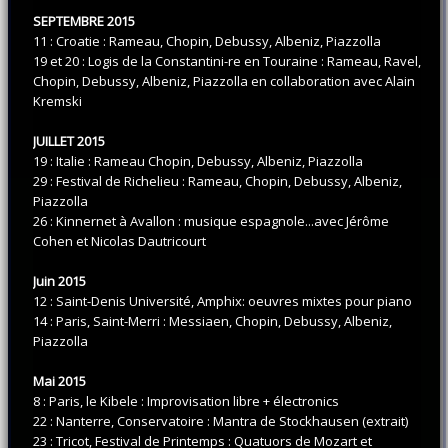
SEPTEMBRE 2015
11 : Croatie : Rameau, Chopin, Debussy, Albeniz, Piazzolla
19 et 20 : Logis de la Constantini-re en Touraine : Rameau, Ravel,
Chopin, Debussy, Albeniz, Piazzolla en collaboration avec Alain
Kremski
JUILLET 2015
19 : Italie : Rameau Chopin, Debussy, Albeniz, Piazzolla
29 : Festival de Richelieu : Rameau, Chopin, Debussy, Albeniz,
Piazzolla
26 : Kinnernet à Avallon : musique espagnole...avec Jérôme
Cohen et Nicolas Dautricourt
Juin 2015
12 : Saint-Denis Université, Amphix: oeuvres mixtes pour piano
14 : Paris, Saint-Merri : Messiaen, Chopin, Debussy, Albeniz,
Piazzolla
Mai 2015
8 : Paris, le Kibele : Improvisation libre + électronics
22 : Nanterre, Conservatoire : Mantra de Stockhausen (extrait)
23 : Tricot, Festival de Printemps : Quatuors de Mozart et