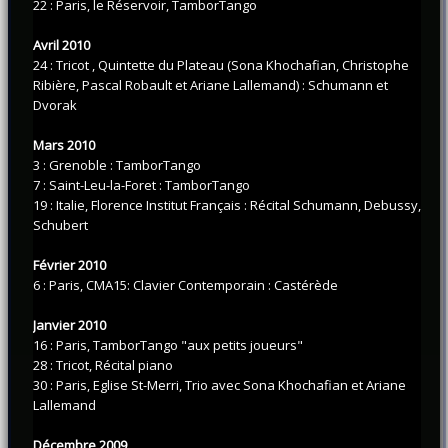
22 : Paris, le Réservoir, TamborTango
Avril 2010
24 : Tricot , Quintette du Plateau (Sona Khochafian, Christophe
Ribière, Pascal Robault et Ariane Lallemand) : Schumann et
Dvorak
Mars 2010
3 : Grenoble : TamborTango
7 : Saint-Leu-la-Foret : TamborTango
19 : Italie, Florence Institut Français : Récital Schumann, Debussy,
Schubert
Février 2010
6 : Paris, CMA15: Clavier Contemporain : Castérède
Janvier 2010
16 : Paris, TamborTango "aux petits joueurs"
28 : Tricot, Récital piano
30 : Paris, Eglise St-Merri, Trio avec Sona Khochafian et Ariane
Lallemand
Décembre 2009