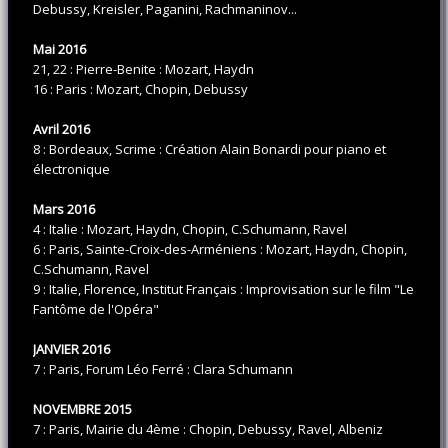
Debussy, Kreisler, Paganini, Rachmaninov...
Mai 2016
21, 22 : Pierre-Benite : Mozart, Haydn
16 : Paris : Mozart, Chopin, Debussy
Avril 2016
8 : Bordeaux, Scrime : Création Alain Bonardi pour piano et
électronique
Mars 2016
4 : Italie : Mozart, Haydn, Chopin, C.Schumann, Ravel
6 : Paris, Sainte-Croix-des-Arméniens : Mozart, Haydn, Chopin,
C.Schumann, Ravel
9 : Italie, Florence, Institut Français : Improvisation sur le film "Le
Fantôme de l'Opéra"
JANVIER 2016
7 : Paris, Forum Léo Ferré : Clara Schumann
NOVEMBRE 2015
7 : Paris, Mairie du 4ème : Chopin, Debussy, Ravel, Albeniz