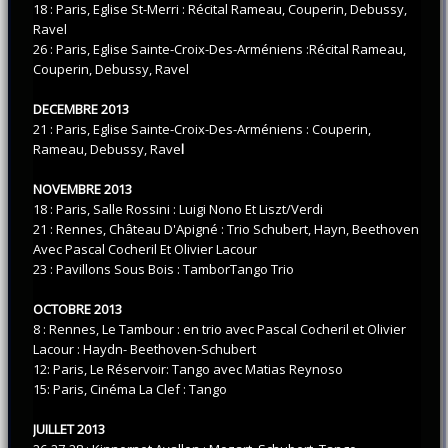
18 : Paris, Eglise St-Merri : Récital Rameau, Couperin, Debussy,
Ravel
26 : Paris, Eglise Sainte-Croix-Des-Arméniens :Récital Rameau,
Couperin, Debussy, Ravel
DECEMBRE 2013
21 : Paris, Eglise Sainte-Croix-Des-Arméniens : Couperin,
Rameau, Debussy, Rave
l
NOVEMBRE 2013
18 : Paris, Salle Rossini : Luigi Nono Et Liszt/Verdi
21 : Rennes, Château D'Apigné : Trio Schubert, Hayn, Beethoven
Avec Pascal Cocheril Et Olivier Lacour
23 : Pavillons Sous Bois : TamborTango Trio
OCTOBRE 2013
8 : Rennes, Le Tambour : en trio avec Pascal Cocheril et Olivier
Lacour : Haydn- Beethoven-Schubert
12: Paris, Le Réservoir: Tango avec Matias Reynoso
15: Paris, Cinéma La Clef : Tango
JUILLET 2013