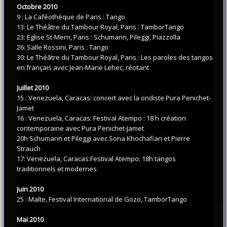
Octobre 2010
9 : La Caféothèque de Paris : Tango
13: Le Théâtre du Tambour Royal, Paris : TamborTango
23: Eglise St-Merri, Paris : Schumann, Pileggi, Piazzolla
26: Salle Rossini, Paris : Tango
30: Le Théâtre du Tambour Royal, Paris : Les paroles des tangos
en français avec Jean-Marie Lehec, récitant
Juillet 2010
15 : Venezuela, Caracas: concert avec la ondiste Pura Penichet-
Jamet
16 : Venezuela, Caracas: Festival Atempo : 18 h création
contemporaine avec Pura Penichet-Jamet
20h Schumann et Pileggi avec Sona Khochafian et Pierre
Strauch
17: Venezuela, Caracas:Festival Atempo: 18h tangos
traditionnels et modernes
Juin 2010
25 : Malte, Festival International de Gozo, TamborTango
Mai 2010