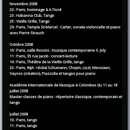
Novembre 2008
20 : Paris, hommage à A.Tisné
23 : Habanna Club, Tango
25 : Vieille Grille, Tango
29 : Paris, Temple St-Marcel : Carter, sonate violoncelle et piano
avec Pierre Strauch
Octobre 2008
10 : Paris, salle Rossini : musique contemporaine S. Joly
11 : Paris, 35 rue Jacob : concert-lecture
14 : Paris, Théâtre de la Vieille Grille, tango
23 : Paris, INJA : récital Schumann, Chopin, Liszt, Messiaen,
Seyvos (création), Piazzolla et tangos pour piano
Académie Internationale de Musique à Colombes du 11 au 18
juillet 2008
Master-classes de piano : répertoire classique, contemporain et
tango
Juillet 2008
10 : Paris, tango
11 : Paris, tango