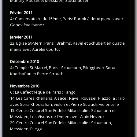
Mundry, Pauset et Messiaen, Stockhausen
Février 2011
4 : Conservatoire du 15ème, Paris: Bartok à deux pianos avec
Geneviève Ibanez
Janvier 2011
22: Eglise St-Merri, Paris : Brahms, Ravel et Schubert en quatre
mains avec Aurélie Courtot
Décembre 2010
4 : Temple St-Marcel, Paris : Schumann, Pileggi avec Sona
Khochafian et Pierre Strauch
Novembre 2010
6 : La Caféothèque de Paris : Tango
14: Les Cafés Rhénans, Alsace : Ravel, Roussel, Piazzolla : Trio
avec Sona Khochafian, violon et Pierre Strauch, violoncelle
15: Centre Culturel San Fedele, Milan, Italie : Schumann et
Messiaen, Les Visons de l'Amen avec Alain Neveux
29: Centre Culturel San Fedele, Milan, Italie : Schumann,
Messiaen, Pileggi