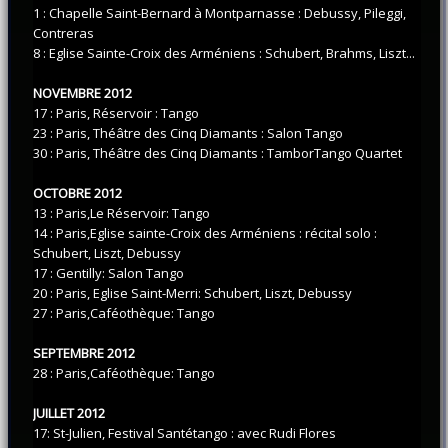
1 : Chapelle Saint-Bernard à Montparnasse : Debussy, Pileggi,
Contreras
8 : Eglise Sainte-Croix des Arméniens : Schubert, Brahms, Liszt...
NOVEMBRE 2012
17 : Paris, Réservoir : Tango
23 : Paris, Théâtre des Cinq Diamants : Salon Tango
30 : Paris, Théâtre des Cinq Diamants : TamborTango Quartet
OCTOBRE 2012
13 : Paris,Le Réservoir: Tango
14 : Paris,Eglise sainte-Croix des Arméniens : récital solo :
Schubert, Liszt, Debussy
17 : Gentilly: Salon Tango
20 : Paris, Eglise Saint-Merri: Schubert, Liszt, Debussy
27 : Paris,Caféothèque: Tango
SEPTEMBRE 2012
28 : Paris,Caféothèque: Tango
JUILLET 2012
17: St-Julien, Festival Santétango : avec Rudi Flores