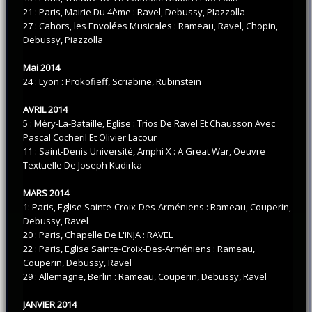
21 : Paris, Mairie Du 4ème : Ravel, Debussy, PIazzolla
27 : Cahors, les Envolées Musicales : Rameau, Ravel, Chopin,
Debussy, Piazzolla
Mai 2014
24 : Lyon : Prokofieff, Scriabine, Rubinstein
AVRIL 2014
5 : Méry-La-Bataille, Eglise : Trios De Ravel Et Chausson Avec
Pascal Cocheril Et Olivier Lacour
11 : Saint-Denis Université, Amphi X : A Great War, Oeuvre
Textuelle De Joseph Kudirka
MARS 2014
1: Paris, Eglise Sainte-Croix-Des-Arméniens : Rameau, Couperin,
Debussy, Ravel
20 : Paris, Chapelle De L'INJA : RAVEL
22 : Paris, Eglise Sainte-Croix-Des-Arméniens : Rameau,
Couperin, Debussy, Ravel
29 : Allemagne, Berlin : Rameau, Couperin, Debussy, Ravel
JANVIER 2014