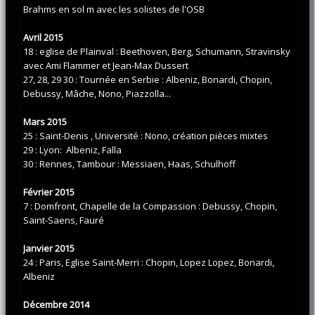
Brahms en sol m avec les solistes de l'OSB
Avril 2015
18 : eglise de Plainval : Beethoven, Berg, Schumann, Stravinsky
avec Ami Flammer et Jean-Max Dussert
27, 28, 29 30 : Tournée en Serbie : Albeniz, Bonardi, Chopin,
Debussy, Mâche, Nono, Piazzolla...
Mars 2015
25 : Saint-Denis , Université : Nono, création pièces mixtes
29 : Lyon: Albeniz, Falla
30 : Rennes, Tambour : Messiaen, Haas, Schulhoff
Février 2015
7 : Domfront, Chapelle de la Compassion : Debussy, Chopin,
Saint-Saens, Fauré
Janvier 2015
24 : Paris, Eglise Saint-Merri : Chopin, Lopez Lopez, Bonardi,
Albeniz
Décembre 2014