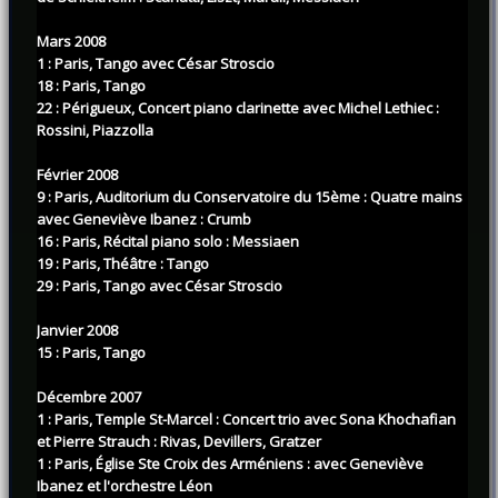
Mars 2008
1 : Paris, Tango avec César Stroscio
18 : Paris, Tango
22 : Périgueux, Concert piano clarinette avec Michel Lethiec :
Rossini, Piazzolla
Février 2008
9 : Paris, Auditorium du Conservatoire du 15ème : Quatre mains
avec Geneviève Ibanez : Crumb
16 : Paris, Récital piano solo : Messiaen
19 : Paris, Théâtre : Tango
29 : Paris, Tango avec César Stroscio
Janvier 2008
15 : Paris, Tango
Décembre 2007
1 : Paris, Temple St-Marcel : Concert trio avec Sona Khochafian
et Pierre Strauch : Rivas, Devillers, Gratzer
1 : Paris, Église Ste Croix des Arméniens : avec Geneviève
Ibanez et l'orchestre Léon