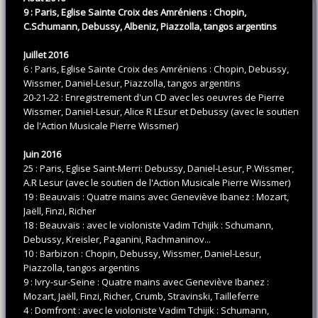
9 : Paris, Eglise Sainte Croix des Amréniens : Chopin,
C.Schumann, Debussy, Albeniz, Piazzolla, tangos argentins
Juillet 2016
6 : Paris, Eglise Sainte Croix des Amréniens : Chopin, Debussy,
Wissmer, Daniel-Lesur, Piazzolla, tangos argentins
20-21-22 : Enregistrement d'un CD avec les oeuvres de Pierre
Wissmer, Daniel-Lesur, Alice R LEsur et Debussy (avec le soutien
de l'Action Musicale Pierre Wissmer)
Juin 2016
25 : Paris, Eglise Saint-Merri: Debussy, Daniel-Lesur, P.Wissmer,
A.R Lesur (avec le soutien de l'Action Musicale Pierre Wissmer)
19 : Beauvais : Quatre mains avec Geneviève Ibanez : Mozart,
Jaëll, Finzi, Richer
18 : Beauvais : avec le violoniste Vadim Tchijik : Schumann,
Debussy, Kreisler, Paganini, Rachmaninov...
10 : Barbizon : Chopin, Debussy, Wissmer, Daniel-Lesur,
Piazzolla, tangos argentins
9 : Ivry-sur-Seine : Quatre mains avec Geneviève Ibanez :
Mozart, Jaëll, Finzi, Richer, Crumb, Stravinski, Tailleferre
4 : Domfront : avec le violoniste Vadim Tchijik : Schumann,