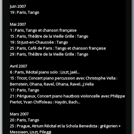
Juin 2007
19 : Paris, Tango
Mai 2007
1 : Paris, Tango et chanson française
15 : Paris, Théâtre de la Vieille Grille : Tango
19 : St-Just-en-Chaussée : Tango
25 : Paris, Café de Paris : Tango et chanson française
29 : Paris, Théâtre de la Vieille Grille : Tango
Avril 2007
6 : Paris, Récital piano solo : Liszt, Jaël...
15 : Tricot, Concert piano percussion avec Christophe Vella :
Bernstein, Ohana, Ravel, Ohana, Ravel...J.Vella
17 : Paris, Tango
21 : Périgueux, Concert piano hautbois violoncelle avec Philippe
Pierlot, Yvan Chiffoleau : Haydn, Bach...
Mars 2007
20 : Paris, Tango
25 : Prague, Atrium Récital et la Schola Benedicta : grégorien +
Messiaen, Liszt, Pileggi