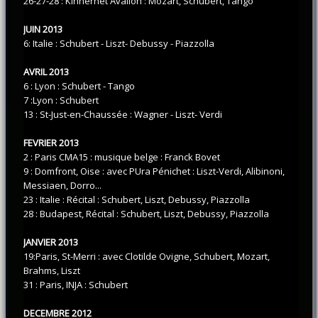
26-27-28 : Kinnernet Avallon : Mozart, Schubert, Tango
JUIN 2013
6: Italie : Schubert - Liszt- Debussy - Piazzolla
AVRIL 2013
6 : Lyon : Schubert - Tango
7 :Lyon : Schubert
13 : St-Just-en-Chaussée : Wagner - Liszt- Verdi
FEVRIER 2013
2 : Paris CMA15 : musique belge : Franck Bovet
9 : Domfront, Oise : avec PUra Pénichet : Liszt-Verdi, Alibinoni,
Messiaen, Dorro...
23 : Italie : Récital : Schubert, Liszt, Debussy, Piazzolla
28 : Budapest, Récital : Schubert, Liszt, Debussy, Piazzolla
JANVIER 2013
19:Paris, St-Merri : avec Clotilde Ovigne, Schubert, Mozart,
Brahms, Liszt
31 : Paris, INJA : Schubert
DECEMBRE 2012